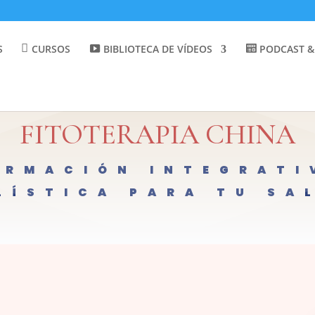
S
CURSOS
BIBLIOTECA DE VÍDEOS
PODCAST &
FITOTERAPIA CHINA
ORMACIÓN INTEGRATI
LÍSTICA PARA TU SA