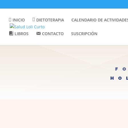
INICIO
DIETOTERAPIA
CALENDARIO DE ACTIVIDADE
LIBROS
CONTACTO
SUSCRIPCIÓN
F
HO