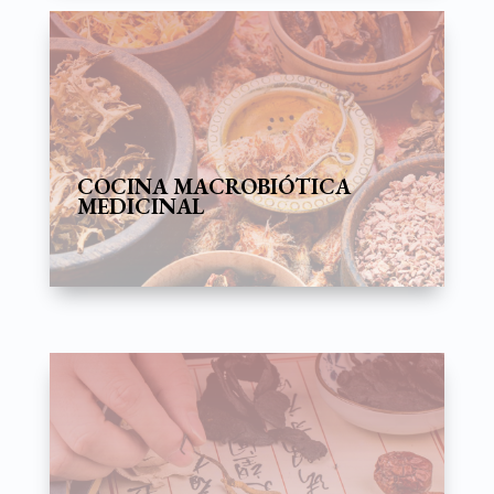
COCINA MACROBIÓTICA
MEDICINAL