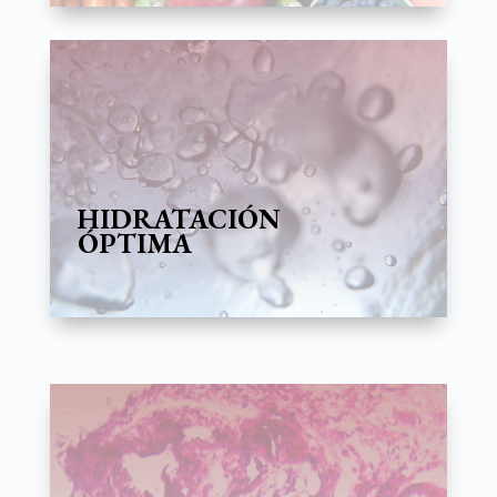
HIDRATACIÓN
ÓPTIMA