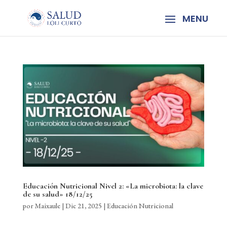
Educación Nutricional Nivel 2: «La microbiota: la clave
de su salud» 18/12/25
por
Maixaule
|
Dic 21, 2025
|
Educación Nutricional