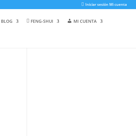
Iniciar sesión Mi cuenta
 BLOG
FENG-SHUI
MI CUENTA