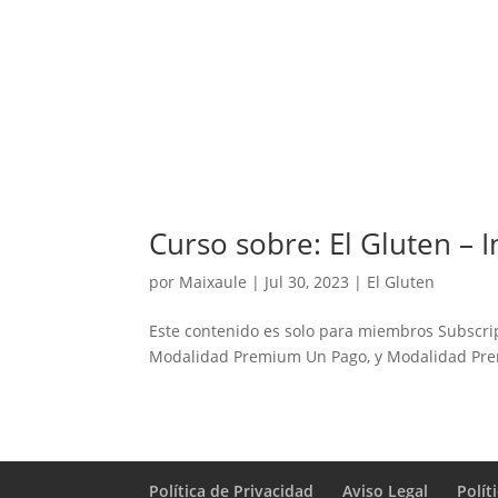
Curso sobre: El Gluten – 
por
Maixaule
|
Jul 30, 2023
|
El Gluten
Este contenido es solo para miembros Subscri
Modalidad Premium Un Pago, y Modalidad Pre
Política de Privacidad
Aviso Legal
Polít