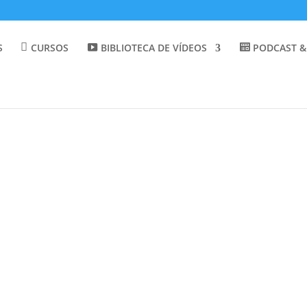
S
CURSOS
BIBLIOTECA DE VÍDEOS
PODCAST &