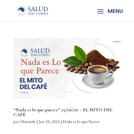
“Nada es lo que parece” 25/06/26 – EL MITO DEL
CAFÉ
por
Maixaule
|
Jun 28, 2026
|
Nada es lo que Parece