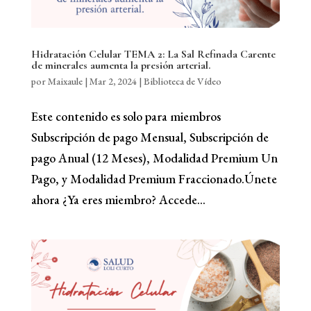
Hidratación Celular TEMA 2: La Sal Refinada Carente
de minerales aumenta la presión arterial.
por
Maixaule
|
Mar 2, 2024
|
Biblioteca de Vídeo
Este contenido es solo para miembros
Subscripción de pago Mensual, Subscripción de
pago Anual (12 Meses), Modalidad Premium Un
Pago, y Modalidad Premium Fraccionado.Únete
ahora ¿Ya eres miembro? Accede...