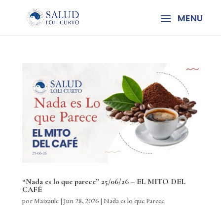
“Nada es lo que parece” 25/06/26 – EL MITO DEL
CAFÉ
por
Maixaule
|
Jun 28, 2026
|
Nada es lo que Parece