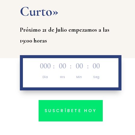
Curto»
Próximo 21 de Julio empezamos a las
19:00 horas
000
:
00
:
00
:
00
Día
Hrs
Min
Seg
SUSCRÍBETE HOY