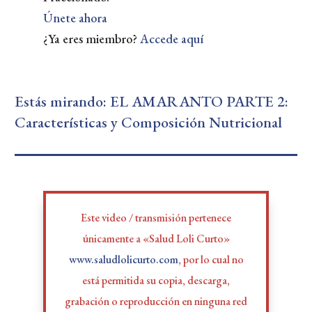
Únete ahora
¿Ya eres miembro?
Accede aquí
Estás mirando: EL AMARANTO PARTE 2:
Características y Composición Nutricional
Este video / transmisión pertenece
únicamente a «Salud Loli Curto»
www.saludlolicurto.com
, por lo cual no
está permitida su copia, descarga,
grabación o reproducción en ninguna red