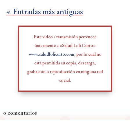
« Entradas más antiguas
Este video / transmisión pertenece
únicamente a «Salud Loli Curto»
www.saludlolicurto.com
, por lo cual no
está permitida su copia, descarga,
grabación o reproducción en ninguna red
social.
0 comentarios