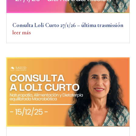
Consulta Loli Curto 27/1/26 – última trasmissión
leer más