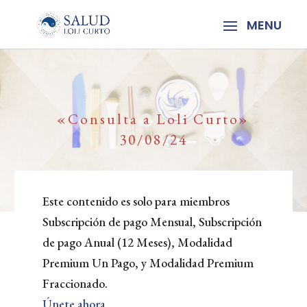
«Consulta a Loli Curto»
30/08/24
Este contenido es solo para miembros
Subscripción de pago Mensual, Subscripción
de pago Anual (12 Meses), Modalidad
Premium Un Pago, y Modalidad Premium
Fraccionado.
Únete ahora