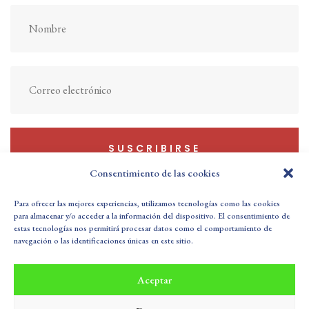
SUSCRIBIRSE
Consentimiento de las cookies
Para ofrecer las mejores experiencias, utilizamos tecnologías como las cookies
para almacenar y/o acceder a la información del dispositivo. El consentimiento de
estas tecnologías nos permitirá procesar datos como el comportamiento de
Política de Privacidad
Aviso Legal
navegación o las identificaciones únicas en este sitio.
Política de cookies (UE)
Sus Datos Seguros
Aceptar
Buzón de Sugerencias