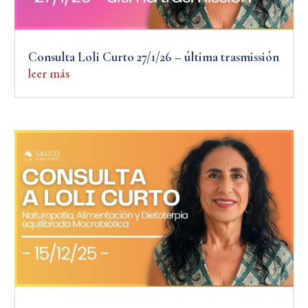
Consulta Loli Curto 27/1/26 – última trasmissión
leer más