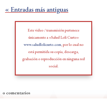
« Entradas más antiguas
Este video / transmisión pertenece
únicamente a «Salud Loli Curto»
www.saludlolicurto.com
, por lo cual no
está permitida su copia, descarga,
grabación o reproducción en ninguna red
social.
0 comentarios