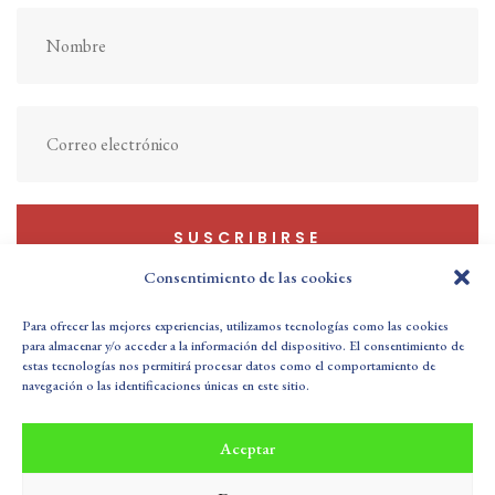
SUSCRIBIRSE
Consentimiento de las cookies
Para ofrecer las mejores experiencias, utilizamos tecnologías como las cookies
para almacenar y/o acceder a la información del dispositivo. El consentimiento de
estas tecnologías nos permitirá procesar datos como el comportamiento de
Política de Privacidad
Aviso Legal
navegación o las identificaciones únicas en este sitio.
Política de cookies (UE)
Sus Datos Seguros
Aceptar
Buzón de Sugerencias