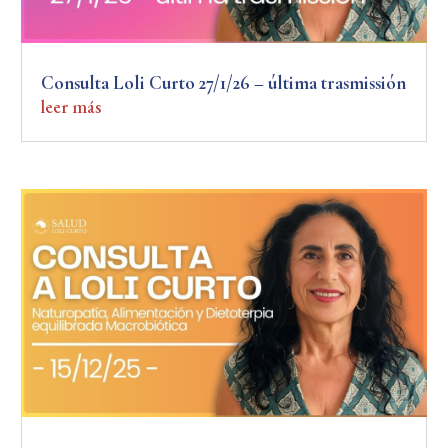
Consulta Loli Curto 27/1/26 – última trasmissión
leer más