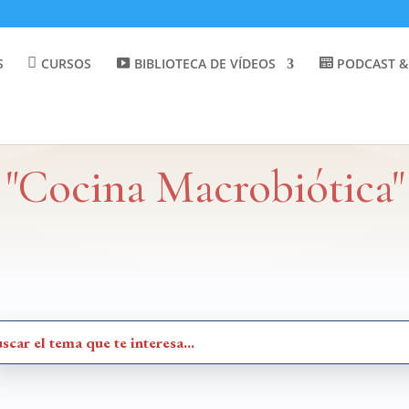
S
CURSOS
BIBLIOTECA DE VÍDEOS
PODCAST &
"Cocina Macrobiótica"