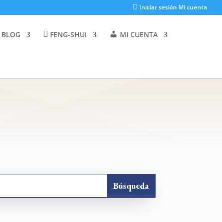
Iniciar sesión Mi cuenta
 BLOG
FENG-SHUI
MI CUENTA